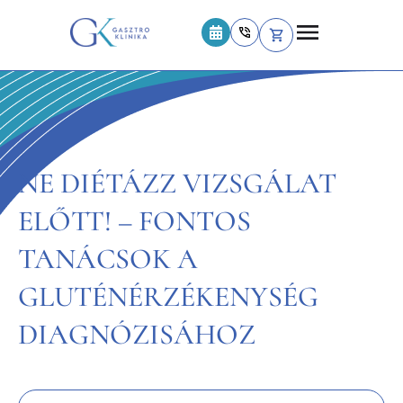
NE DIÉTÁZZ VIZSGÁLAT
ELŐTT! – FONTOS
TANÁCSOK A
GLUTÉNÉRZÉKENYSÉG
DIAGNÓZISÁHOZ