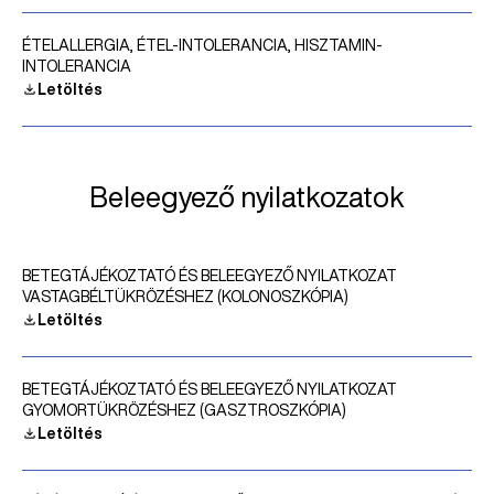
ÉTELALLERGIA, ÉTEL-INTOLERANCIA, HISZTAMIN-
INTOLERANCIA
Letöltés
Beleegyező nyilatkozatok
BETEGTÁJÉKOZTATÓ ÉS BELEEGYEZŐ NYILATKOZAT
VASTAGBÉLTÜKRÖZÉSHEZ (KOLONOSZKÓPIA)
Letöltés
BETEGTÁJÉKOZTATÓ ÉS BELEEGYEZŐ NYILATKOZAT
GYOMORTÜKRÖZÉSHEZ (GASZTROSZKÓPIA)
Letöltés