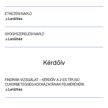
ÉTKEZÉSI NAPLÓ
Letöltés
GYÓGYSZERELÉSI NAPLÓ
Letöltés
Kérdőív
FINDRISK-VIZSGÁLAT – KÉRDŐÍV A 2-ES TÍPUSÚ
CUKORBETEGSÉG KOCKÁZATÁNAK FELMÉRÉSÉRE
Letöltés