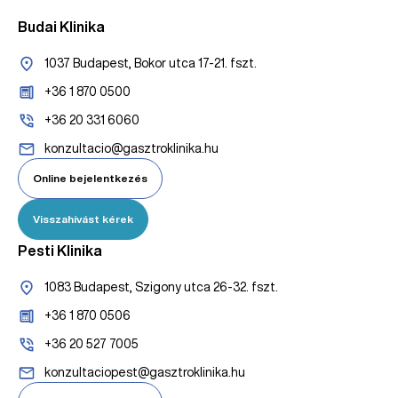
Budai Klinika
1037 Budapest, Bokor utca 17-21. fszt.
+36 1 870 0500
+36 20 331 6060
konzultacio@gasztroklinika.hu
Online bejelentkezés
Visszahívást kérek
Pesti Klinika
1083 Budapest, Szigony utca 26-32. fszt.
+36 1 870 0506
+36 20 527 7005
konzultaciopest@gasztroklinika.hu