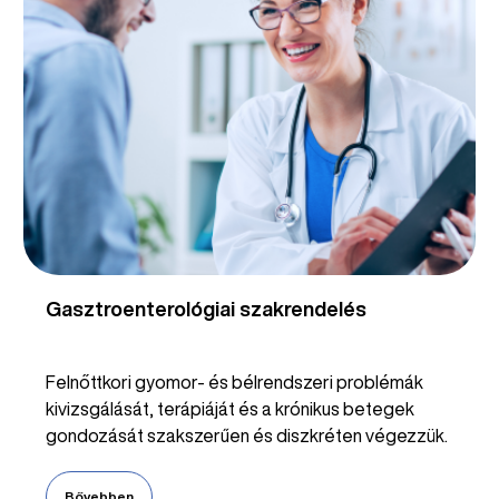
Gasztroenterológiai szakrendelés
Felnőttkori gyomor- és bélrendszeri problémák
kivizsgálását, terápiáját és a krónikus betegek
gondozását szakszerűen és diszkréten végezzük.
Bővebben