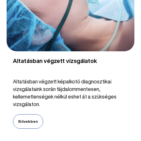
Altatásban végzett vizsgálatok
Altatásban végzett képalkotó diagnosztikai
vizsgálataink során fájdalommentesen,
kellemetlenségek nélkül eshet át a szükséges
vizsgálaton.
Bővebben