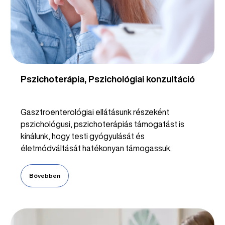
Pszichoterápia, Pszichológiai konzultáció
Gasztroenterológiai ellátásunk részeként
pszichológusi, pszichoterápiás támogatást is
kínálunk, hogy testi gyógyulását és
életmódváltását hatékonyan támogassuk.
Bővebben