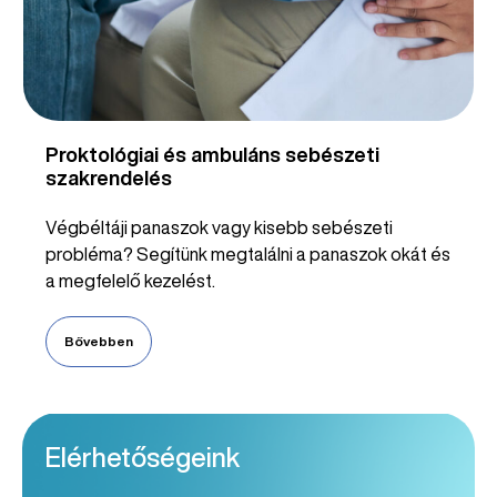
Proktológiai és ambuláns sebészeti
szakrendelés
Végbéltáji panaszok vagy kisebb sebészeti
probléma? Segítünk megtalálni a panaszok okát és
a megfelelő kezelést.
Bővebben
Elérhetőségeink