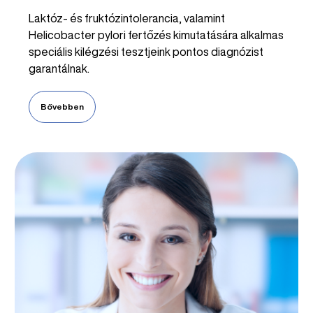
Laktóz- és fruktózintolerancia, valamint
Helicobacter pylori fertőzés kimutatására alkalmas
speciális kilégzési tesztjeink pontos diagnózist
garantálnak.
Bővebben