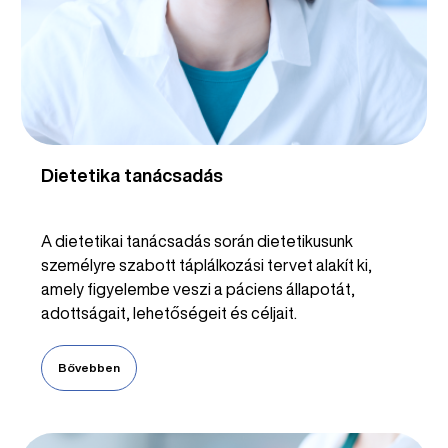
Dietetika tanácsadás
A dietetikai tanácsadás során dietetikusunk
személyre szabott táplálkozási tervet alakít ki,
amely figyelembe veszi a páciens állapotát,
adottságait, lehetőségeit és céljait.
Bővebben