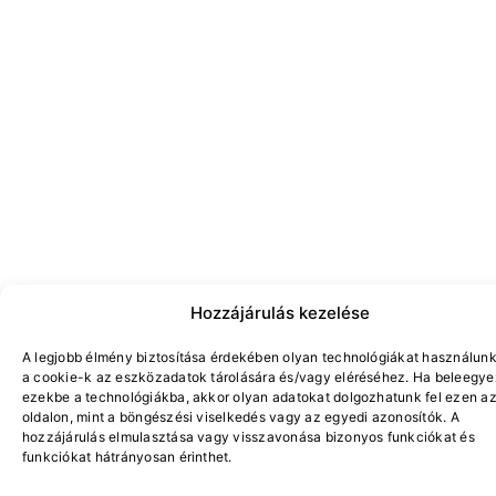
Hozzájárulás kezelése
A legjobb élmény biztosítása érdekében olyan technológiákat használunk
a cookie-k az eszközadatok tárolására és/vagy eléréséhez. Ha beleegye
ezekbe a technológiákba, akkor olyan adatokat dolgozhatunk fel ezen a
oldalon, mint a böngészési viselkedés vagy az egyedi azonosítók. A
hozzájárulás elmulasztása vagy visszavonása bizonyos funkciókat és
funkciókat hátrányosan érinthet.