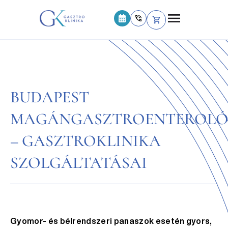
BUDAPEST
MAGÁNGASZTROENTEROLÓ
– GASZTROKLINIKA
SZOLGÁLTATÁSAI
Gyomor- és bélrendszeri panaszok esetén gyors,