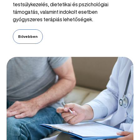
testsúlykezelés, dietetikai és pszichológiai
támogatás, valamint indokolt esetben
gyógyszeres terápiás lehetőségek.
Bővebben