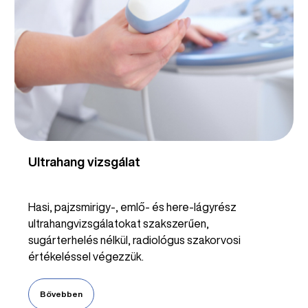
Ultrahang vizsgálat
Hasi, pajzsmirigy-, emlő- és here-lágyrész
ultrahangvizsgálatokat szakszerűen,
sugárterhelés nélkül, radiológus szakorvosi
értékeléssel végezzük.
Bővebben