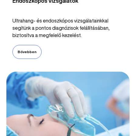
Endoszkópos vizsgálatok
Ultrahang- és endoszkópos vizsgálatainkkal
segítünk a pontos diagnózisok felállításában,
biztosítva a megfelelő kezelést.
Bővebben