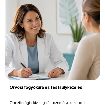
Orvosi fogyókúra és testsúlykezelés
Obezitológiai kivizsgálás, személyre szabott