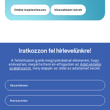
Online bejelentkezés
Visszahívást kérek
Iratkozzon fel hírlevelünkre!
A feliratkozom gomb megnyomásával elismerem, hogy
elolvastam, megértettem és elfogadom az
Adatvédelmi
szabályzatot
, mely alapján az oldal az adataimat kezeli.