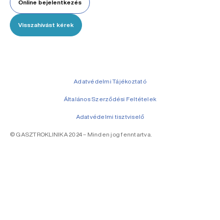
Online bejelentkezés
Visszahívást kérek
Adatvédelmi Tájékoztató
Általános Szerződési Feltételek
Adatvédelmi tisztviselő
© GASZTROKLINIKA 2024 – Minden jog fenntartva.