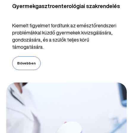
Gyermekgasztroenterológiai szakrendelés
Kiemelt figyelmet fordítunk az emésztőrendszeri
problémákkal küzdő gyermekek kivizsgálására,
gondozására, és a szülők teljes körű
támogatására.
Bővebben