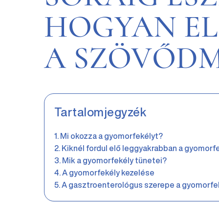
HOGYAN E
A SZÖVŐDM
Tartalomjegyzék
Mi okozza a gyomorfekélyt?
Kiknél fordul elő leggyakrabban a gyomorf
Mik a gyomorfekély tünetei?
A gyomorfekély kezelése
A gasztroenterológus szerepe a gyomorfe