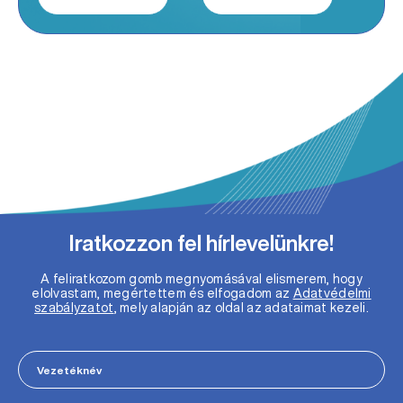
Iratkozzon fel hírlevelünkre!
A feliratkozom gomb megnyomásával elismerem, hogy
elolvastam, megértettem és elfogadom az
Adatvédelmi
szabályzatot
, mely alapján az oldal az adataimat kezeli.