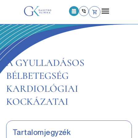
A GYULLADÁSOS
BÉLBETEGSÉG
KARDIOLÓGIAI
KOCKÁZATAI
Tartalomjegyzék