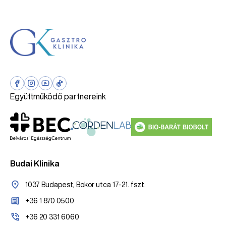
Együttműködő partnereink
Budai Klinika
1037 Budapest, Bokor utca 17-21. fszt.
+36 1 870 0500
+36 20 331 6060