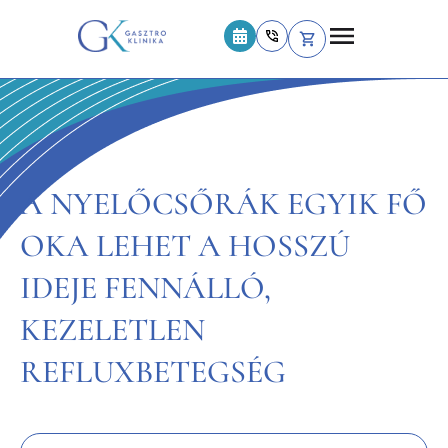
A NYELŐCSŐRÁK EGYIK FŐ
OKA LEHET A HOSSZÚ
IDEJE FENNÁLLÓ,
KEZELETLEN
REFLUXBETEGSÉG