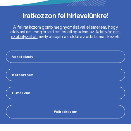
Iratkozzon fel hírlevelünkre!
A feliratkozom gomb megnyomásával elismerem, hogy
elolvastam, megértettem és elfogadom az
Adatvédelmi
szabályzatot
, mely alapján az oldal az adataimat kezeli.
Feliratkozom