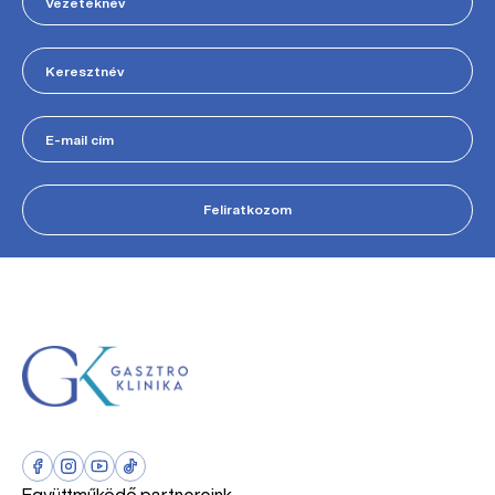
Feliratkozom
Együttműködő partnereink