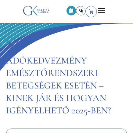
ADÓKEDVEZMÉNY
EMÉSZTŐRENDSZERI
BETEGSÉGEK ESETÉN –
KINEK JÁR ÉS HOGYAN
IGÉNYELHETŐ 2025-BEN?