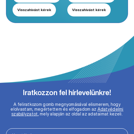
Visszahívást kérek
Visszahívást kérek
Iratkozzon fel hírlevelünkre!
A feliratkozom gomb megnyomásával elismerem, hogy
elolvastam, megértettem és elfogadom az
Adatvédelmi
szabályzatot
, mely alapján az oldal az adataimat kezeli.