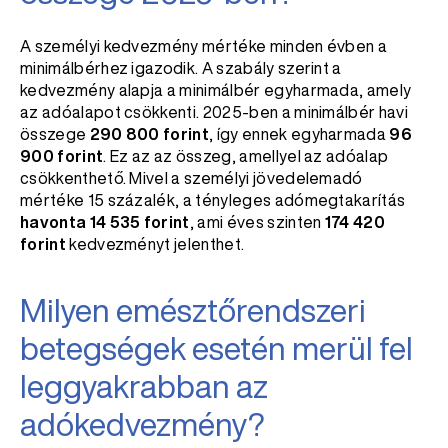
A személyi kedvezmény mértéke minden évben a
minimálbérhez igazodik. A szabály szerint a
kedvezmény alapja a minimálbér egyharmada, amely
az adóalapot csökkenti. 2025-ben a minimálbér havi
összege
290 800 forint
, így ennek egyharmada
96
900 forint
. Ez az az összeg, amellyel az adóalap
csökkenthető. Mivel a személyi jövedelemadó
mértéke 15 százalék, a tényleges adómegtakarítás
havonta 14 535 forint
, ami éves szinten
174 420
forint
kedvezményt jelenthet.
Milyen emésztőrendszeri
betegségek esetén merül fel
leggyakrabban az
adókedvezmény?