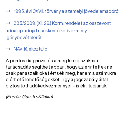
1995. évi CXVII. törvény a személyi jövedelemadóról
335/2009. (XII. 29.) Korm. rendelet az összevont
adóalap adóját csökkentő kedvezmény
igénybevételéről
NAV tájékoztató
A pontos diagnózis és a megfelelő szakmai
tanácsadás segíthet abban, hogy az érintettek ne
csak panaszaik okát értsék meg, hanem a számukra
elérhető lehetőségekkel – így a jogszabály által
biztosított adókedvezménnyel – is élni tudjanak.
(Forrás: GasztroKlinika)