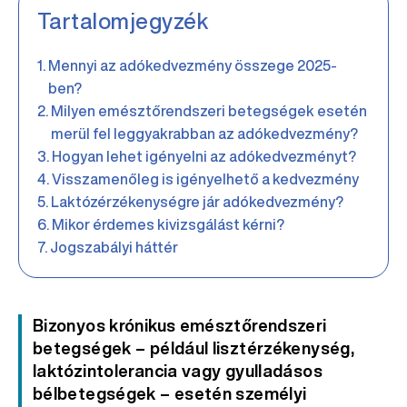
Tartalomjegyzék
Mennyi az adókedvezmény összege 2025-
ben?
Milyen emésztőrendszeri betegségek esetén
merül fel leggyakrabban az adókedvezmény?
Hogyan lehet igényelni az adókedvezményt?
Visszamenőleg is igényelhető a kedvezmény
Laktózérzékenységre jár adókedvezmény?
Mikor érdemes kivizsgálást kérni?
Jogszabályi háttér
Bizonyos krónikus emésztőrendszeri
betegségek – például lisztérzékenység,
laktózintolerancia vagy gyulladásos
bélbetegségek – esetén személyi