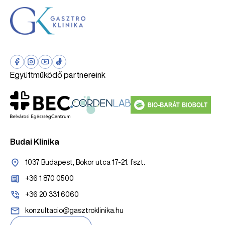
Együttműködő partnereink
Budai Klinika
1037 Budapest, Bokor utca 17-21. fszt.
+36 1 870 0500
+36 20 331 6060
konzultacio@gasztroklinika.hu