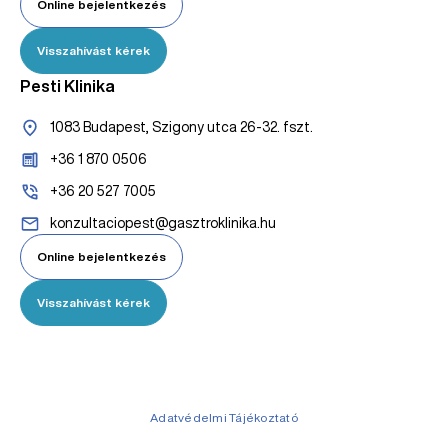
Online bejelentkezés
Visszahívást kérek
Pesti Klinika
1083 Budapest, Szigony utca 26-32. fszt.
+36 1 870 0506
+36 20 527 7005
konzultaciopest@gasztroklinika.hu
Online bejelentkezés
Visszahívást kérek
Adatvédelmi Tájékoztató