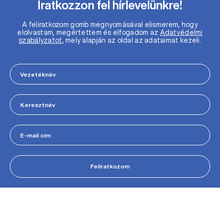
Iratkozzon fel hírlevelünkre!
A feliratkozom gomb megnyomásával elismerem, hogy
elolvastam, megértettem és elfogadom az
Adatvédelmi
szabályzatot
, mely alapján az oldal az adataimat kezeli.
Feliratkozom