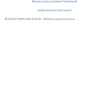
Általános Szerződési Feltételek
Adatvédelmi tisztviselő
© GASZTROKLINIKA 2024 – Minden jog fenntartva.