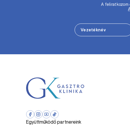
A feliratkozo
Együttműködő partnereink