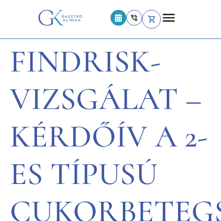
FINDRISK-
VIZSGÁLAT –
KÉRDŐÍV A 2-
ES TÍPUSÚ
CUKORBETEG