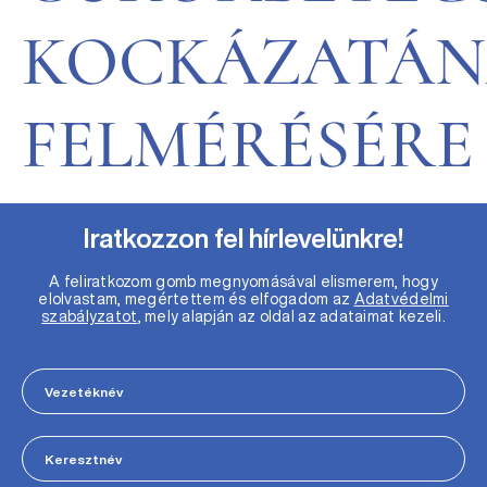
KOCKÁZATÁ
FELMÉRÉSÉRE
Iratkozzon fel hírlevelünkre!
A feliratkozom gomb megnyomásával elismerem, hogy
elolvastam, megértettem és elfogadom az
Adatvédelmi
szabályzatot
, mely alapján az oldal az adataimat kezeli.