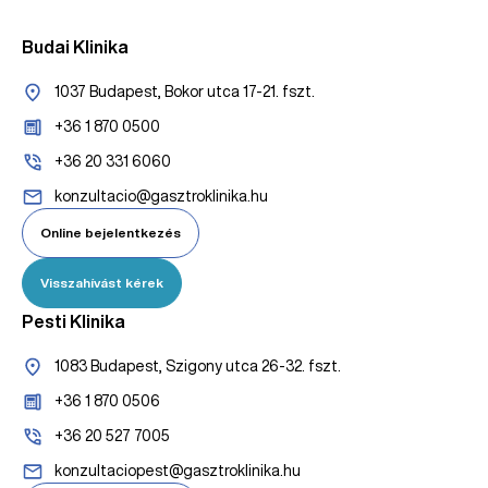
Budai Klinika
1037 Budapest, Bokor utca 17-21. fszt.
+36 1 870 0500
+36 20 331 6060
konzultacio@gasztroklinika.hu
Online bejelentkezés
Visszahívást kérek
Pesti Klinika
1083 Budapest, Szigony utca 26-32. fszt.
+36 1 870 0506
+36 20 527 7005
konzultaciopest@gasztroklinika.hu