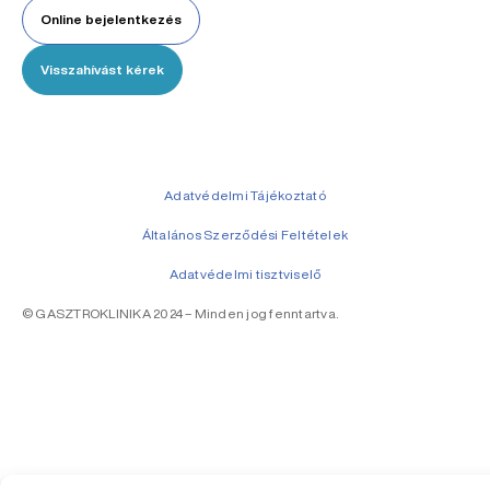
Online bejelentkezés
Visszahívást kérek
Adatvédelmi Tájékoztató
Általános Szerződési Feltételek
Adatvédelmi tisztviselő
© GASZTROKLINIKA 2024 – Minden jog fenntartva.