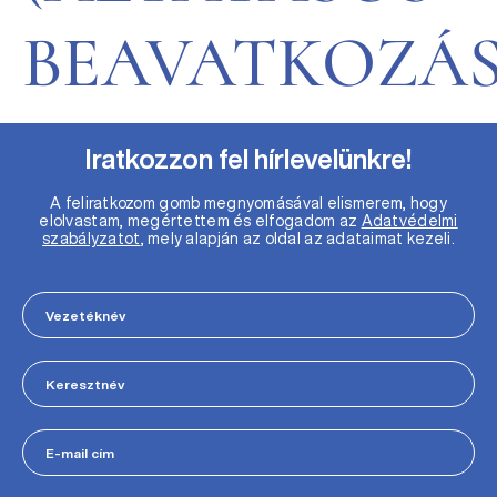
BEAVATKOZÁS
Iratkozzon fel hírlevelünkre!
A feliratkozom gomb megnyomásával elismerem, hogy
elolvastam, megértettem és elfogadom az
Adatvédelmi
szabályzatot
, mely alapján az oldal az adataimat kezeli.