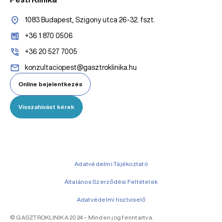
1083 Budapest, Szigony utca 26-32. fszt.
+36 1 870 0506
+36 20 527 7005
konzultaciopest@gasztroklinika.hu
Online bejelentkezés
Visszahívást kérek
Adatvédelmi Tájékoztató
Általános Szerződési Feltételek
Adatvédelmi tisztviselő
© GASZTROKLINIKA 2024 – Minden jog fenntartva.