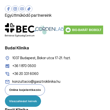
Együttműködő partnereink
Budai Klinika
1037 Budapest, Bokor utca 17-21. fszt.
+36 1 870 0500
+36 20 331 6060
konzultacio@gasztroklinika.hu
Online bejelentkezés
Visszahívást kérek
Pesti Klinika