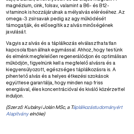
magnézium, cink, folsav, valamint a B6- és B12-
vitaminok is hozzájárulnak a mélyalvás eléréséhez. Az
omega-3 zsírsavak pedig az agy működését
támogatják, és elősegítik az alvás minőségének
javulását.
Vagyis az alvás és a táplálkozás elválaszthatatlan
kapcsolatban állnak egymással. Ahhoz, hogy testünk
és elménk megfelelően regenerálódjon és optimálisan
működjön, figyelnünk kell a megfelelő alvásra és a
kiegyensúlyozott, egészséges táplálkozásra is. A
pihentető alvás és a helyes étkezési szokások
együttese garantálja, hogy minden nap friss
energiával, éles koncentrációval és kiváló közérzettel
induljon.
(Szerző: Kubányi Jolán MSc, a T
áplálkozástudományért
Alapítvány
elnöke)