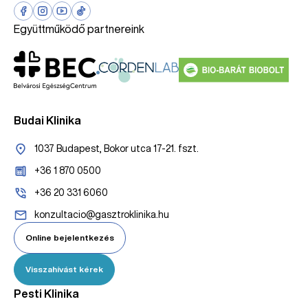
Együttműködő partnereink
Budai Klinika
1037 Budapest, Bokor utca 17-21. fszt.
+36 1 870 0500
+36 20 331 6060
konzultacio@gasztroklinika.hu
Online bejelentkezés
Visszahívást kérek
Pesti Klinika