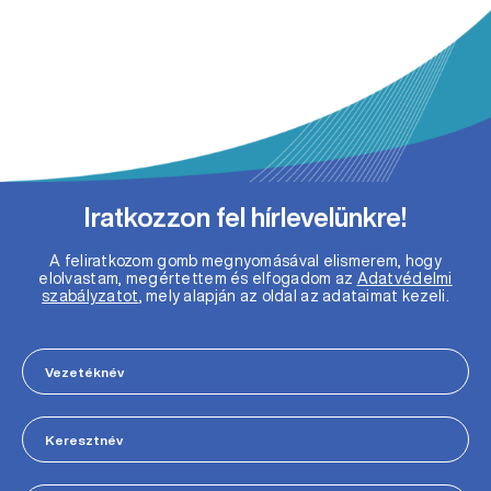
Iratkozzon fel hírlevelünkre!
A feliratkozom gomb megnyomásával elismerem, hogy
elolvastam, megértettem és elfogadom az
Adatvédelmi
szabályzatot
, mely alapján az oldal az adataimat kezeli.