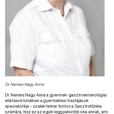
Dr. Nemes-Nagy Anna
Dr. Nemes Nagy Anna a gyermek-gasztroenterológiai
ellátások körében a gyermekkori hasfájások
specialistája – szakértelme fontos a GasztroKlinika
számára, hisz ez az egyik leggyakoribb oka annak, ami