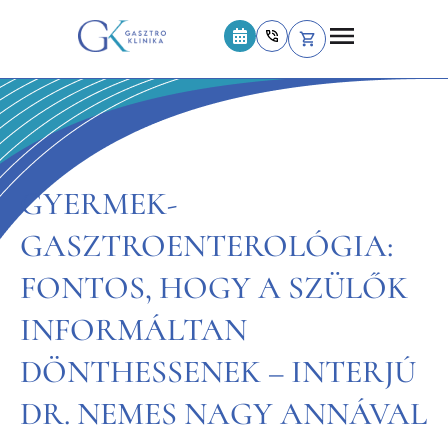
GYERMEK-
GASZTROENTEROLÓGIA:
FONTOS, HOGY A SZÜLŐK
INFORMÁLTAN
DÖNTHESSENEK – INTERJÚ
DR. NEMES NAGY ANNÁVAL