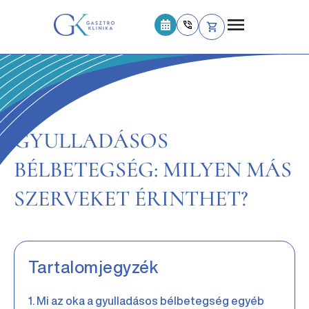
GYULLADÁSOS
BÉLBETEGSÉG: MILYEN MÁS
SZERVEKET ÉRINTHET?
Tartalomjegyzék
Mi az oka a gyulladásos bélbetegség egyéb