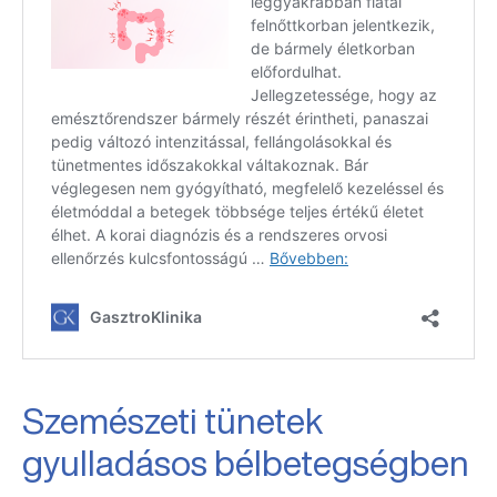
Szemészeti tünetek
gyulladásos bélbetegségben