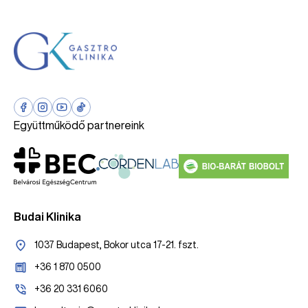
Együttműködő partnereink
Budai Klinika
1037 Budapest, Bokor utca 17-21. fszt.
+36 1 870 0500
+36 20 331 6060