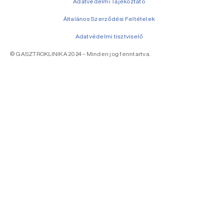
Adatvédelmi Tájékoztató
Általános Szerződési Feltételek
Adatvédelmi tisztviselő
© GASZTROKLINIKA 2024 – Minden jog fenntartva.