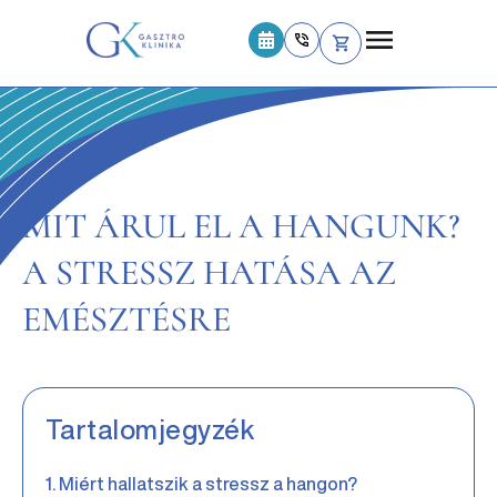
MIT ÁRUL EL A HANGUNK?
A STRESSZ HATÁSA AZ
EMÉSZTÉSRE
Tartalomjegyzék
Miért hallatszik a stressz a hangon?