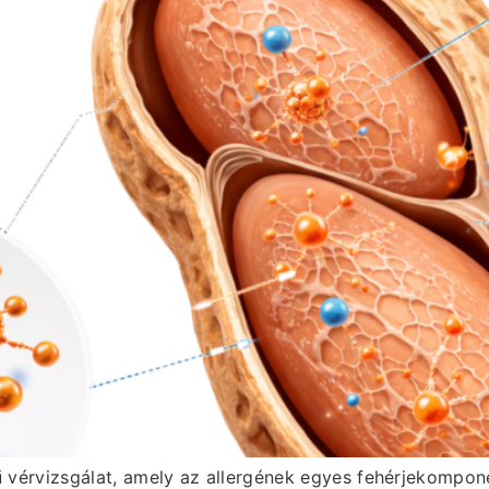
rű vérvizsgálat, amely az allergének egyes fehérjekompon