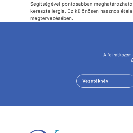
Segítségével pontosabban meghatározható, h
keresztallergia. Ez különösen hasznos étel
megtervezésében.
A feliratkozo