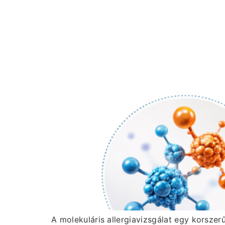
A molekuláris allergiavizsgálat egy korsze