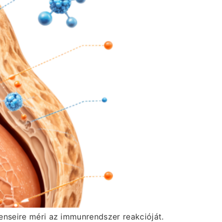
enseire méri az immunrendszer reakcióját.