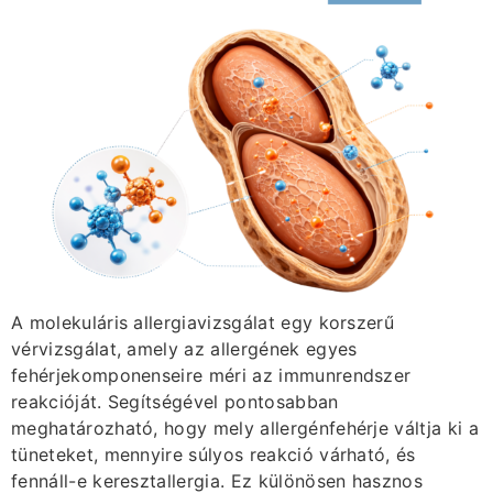
A molekuláris allergiavizsgálat egy korszerű
vérvizsgálat, amely az allergének egyes
fehérjekomponenseire méri az immunrendszer
reakcióját. Segítségével pontosabban
meghatározható, hogy mely allergénfehérje váltja ki a
tüneteket, mennyire súlyos reakció várható, és
fennáll-e keresztallergia. Ez különösen hasznos