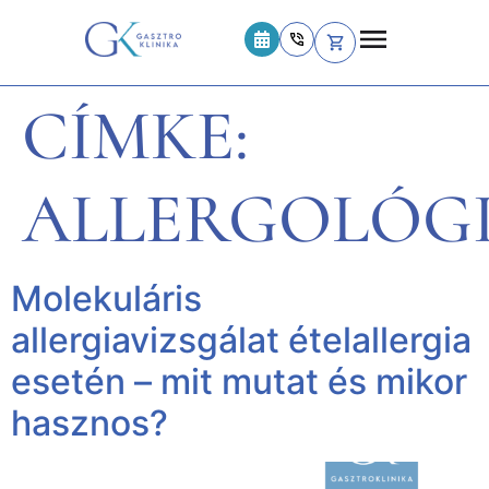
CÍMKE:
ALLERGOLÓG
Molekuláris
allergiavizsgálat ételallergia
esetén – mit mutat és mikor
hasznos?