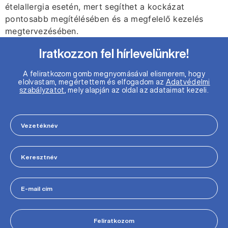
ételallergia esetén, mert segíthet a kockázat
pontosabb megítélésében és a megfelelő kezelés
megtervezésében.
Iratkozzon fel hírlevelünkre!
A feliratkozom gomb megnyomásával elismerem, hogy
elolvastam, megértettem és elfogadom az
Adatvédelmi
szabályzatot
, mely alapján az oldal az adataimat kezeli.
Feliratkozom