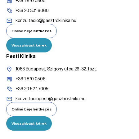
+36 1 870 0500
+36 20 331 6060
konzultacio@gasztroklinika.hu
Online bejelentkezés
Visszahívást kérek
Pesti Klinika
1083 Budapest, Szigony utca 26-32. fszt.
+36 1 870 0506
+36 20 527 7005
konzultaciopest@gasztroklinika.hu
Online bejelentkezés
Visszahívást kérek