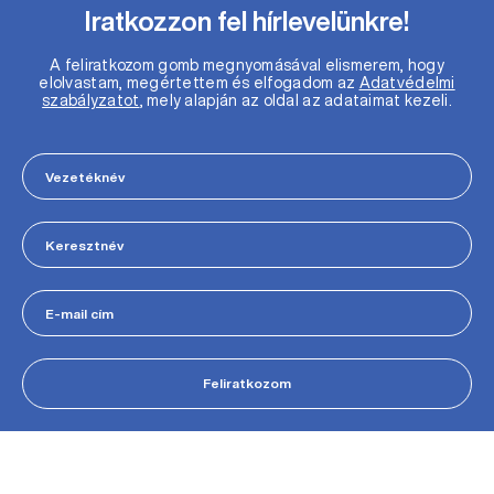
Iratkozzon fel hírlevelünkre!
A feliratkozom gomb megnyomásával elismerem, hogy
elolvastam, megértettem és elfogadom az
Adatvédelmi
szabályzatot
, mely alapján az oldal az adataimat kezeli.
Feliratkozom