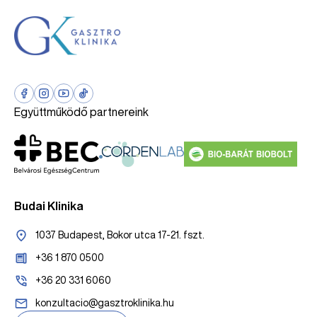
Együttműködő partnereink
Budai Klinika
1037 Budapest, Bokor utca 17-21. fszt.
+36 1 870 0500
+36 20 331 6060
konzultacio@gasztroklinika.hu