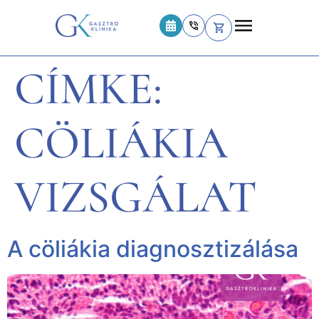
CÍMKE:
CÖLIÁKIA
VIZSGÁLAT
A cöliákia diagnosztizálása