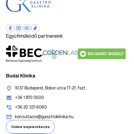
Együttműködő partnereink
Budai Klinika
1037 Budapest, Bokor utca 17-21. fszt.
+36 1 870 0500
+36 20 331 6060
konzultacio@gasztroklinika.hu
Online bejelentkezés