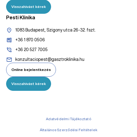
Visszahívást kérek
Pesti Klinika
1083 Budapest, Szigony utca 26-32. fszt.
+36 1 870 0506
+36 20 527 7005
konzultaciopest@gasztroklinika.hu
Online bejelentkezés
Visszahívást kérek
Adatvédelmi Tájékoztató
Általános Szerződési Feltételek