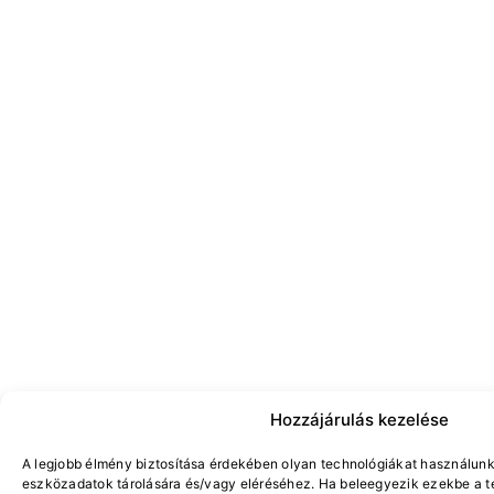
Hozzájárulás kezelése
A legjobb élmény biztosítása érdekében olyan technológiákat használunk
eszközadatok tárolására és/vagy eléréséhez. Ha beleegyezik ezekbe a t