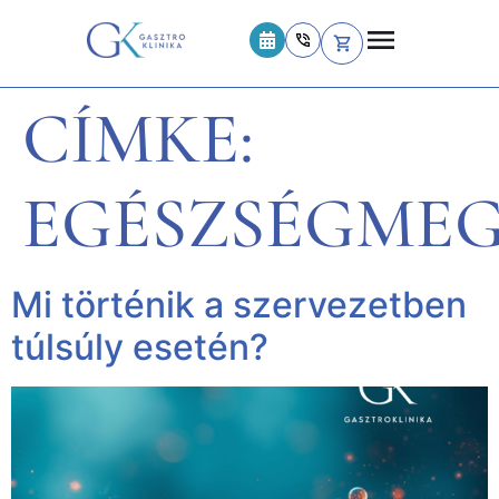
CÍMKE:
EGÉSZSÉGME
Mi történik a szervezetben
túlsúly esetén?