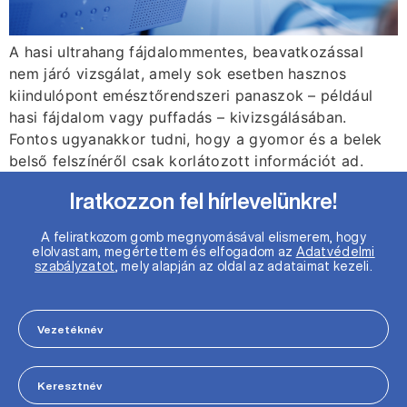
A hasi ultrahang fájdalommentes, beavatkozással
nem járó vizsgálat, amely sok esetben hasznos
kiindulópont emésztőrendszeri panaszok – például
hasi fájdalom vagy puffadás – kivizsgálásában.
Fontos ugyanakkor tudni, hogy a gyomor és a belek
belső felszínéről csak korlátozott információt ad.
Iratkozzon fel hírlevelünkre!
A feliratkozom gomb megnyomásával elismerem, hogy
elolvastam, megértettem és elfogadom az
Adatvédelmi
szabályzatot
, mely alapján az oldal az adataimat kezeli.