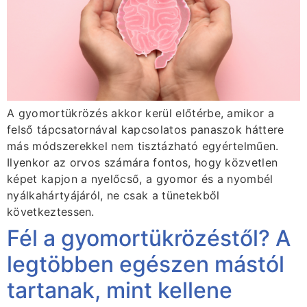
A gyomortükrözés akkor kerül előtérbe, amikor a
felső tápcsatornával kapcsolatos panaszok háttere
más módszerekkel nem tisztázható egyértelműen.
Ilyenkor az orvos számára fontos, hogy közvetlen
képet kapjon a nyelőcső, a gyomor és a nyombél
nyálkahártyájáról, ne csak a tünetekből
következtessen.
Fél a gyomortükrözéstől? A
legtöbben egészen mástól
tartanak, mint kellene