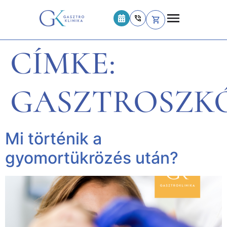
CÍMKE:
GASZTROSZK
Mi történik a
gyomortükrözés után?