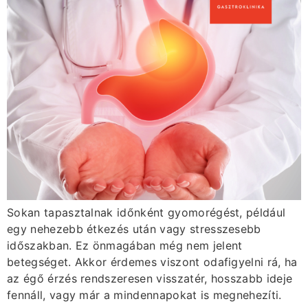
Sokan tapasztalnak időnként gyomorégést, például
egy nehezebb étkezés után vagy stresszesebb
időszakban. Ez önmagában még nem jelent
betegséget. Akkor érdemes viszont odafigyelni rá, ha
az égő érzés rendszeresen visszatér, hosszabb ideje
fennáll, vagy már a mindennapokat is megnehezíti.