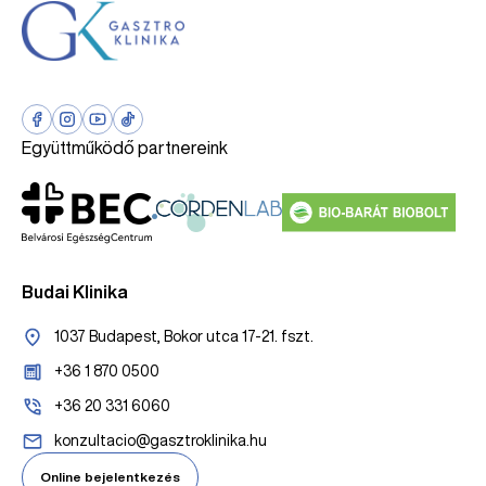
Együttműködő partnereink
Budai Klinika
1037 Budapest, Bokor utca 17-21. fszt.
+36 1 870 0500
+36 20 331 6060
konzultacio@gasztroklinika.hu
Online bejelentkezés