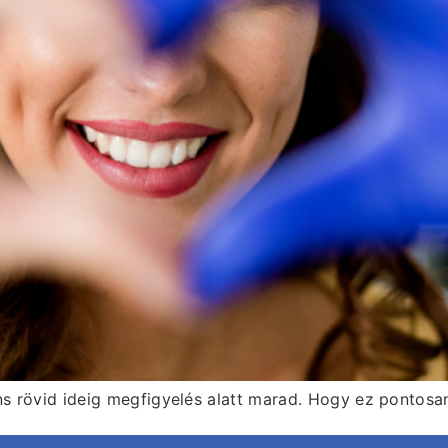
 rövid ideig megfigyelés alatt marad. Hogy ez pontosan 