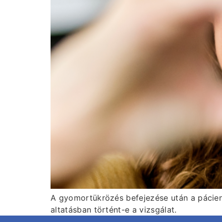
A gyomortükrözés befejezése után a páciens
altatásban történt-e a vizsgálat.