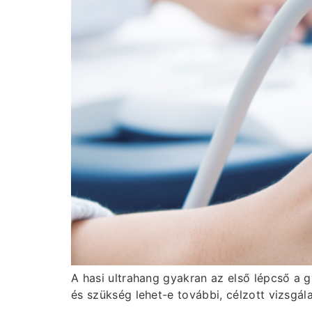
A hasi ultrahang gyakran az első lépcső a g
és szükség lehet-e további, célzott vizsgál