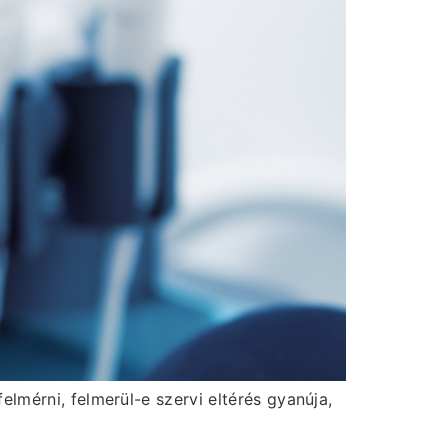
lmérni, felmerül-e szervi eltérés gyanúja,