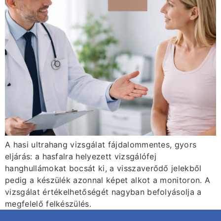
A hasi ultrahang vizsgálat fájdalommentes, gyors
eljárás: a hasfalra helyezett vizsgálófej
hanghullámokat bocsát ki, a visszaverődő jelekből
pedig a készülék azonnal képet alkot a monitoron. A
vizsgálat értékelhetőségét nagyban befolyásolja a
megfelelő felkészülés.