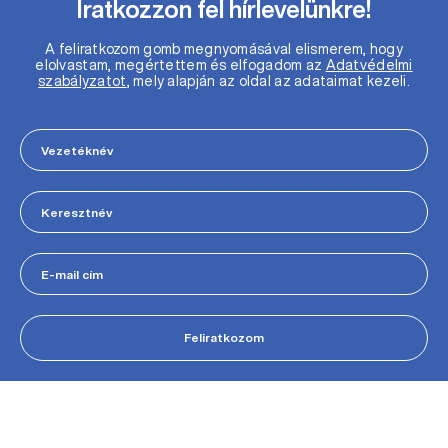
Iratkozzon fel hírlevelünkre!
A feliratkozom gomb megnyomásával elismerem, hogy
elolvastam, megértettem és elfogadom az
Adatvédelmi
szabályzatot
, mely alapján az oldal az adataimat kezeli.
Feliratkozom