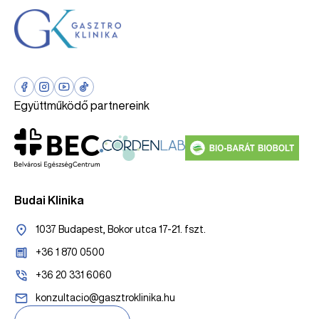
Együttműködő partnereink
Budai Klinika
1037 Budapest, Bokor utca 17-21. fszt.
+36 1 870 0500
+36 20 331 6060
konzultacio@gasztroklinika.hu