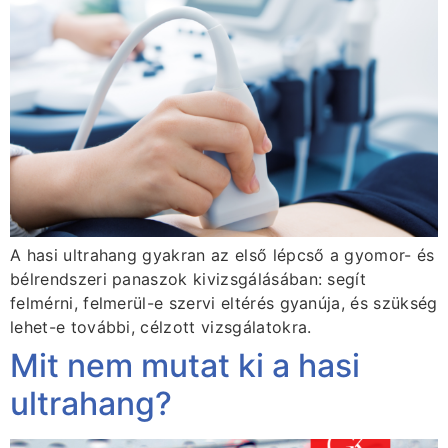
A hasi ultrahang gyakran az első lépcső a gyomor- és
bélrendszeri panaszok kivizsgálásában: segít
felmérni, felmerül-e szervi eltérés gyanúja, és szükség
lehet-e további, célzott vizsgálatokra.
Mit nem mutat ki a hasi
ultrahang?