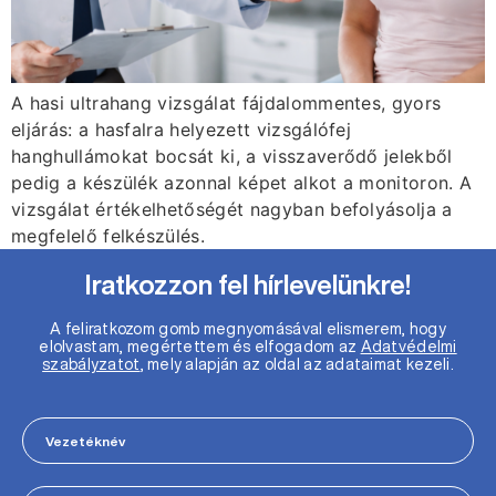
A hasi ultrahang vizsgálat fájdalommentes, gyors
eljárás: a hasfalra helyezett vizsgálófej
hanghullámokat bocsát ki, a visszaverődő jelekből
pedig a készülék azonnal képet alkot a monitoron. A
vizsgálat értékelhetőségét nagyban befolyásolja a
megfelelő felkészülés.
Iratkozzon fel hírlevelünkre!
A feliratkozom gomb megnyomásával elismerem, hogy
elolvastam, megértettem és elfogadom az
Adatvédelmi
szabályzatot
, mely alapján az oldal az adataimat kezeli.