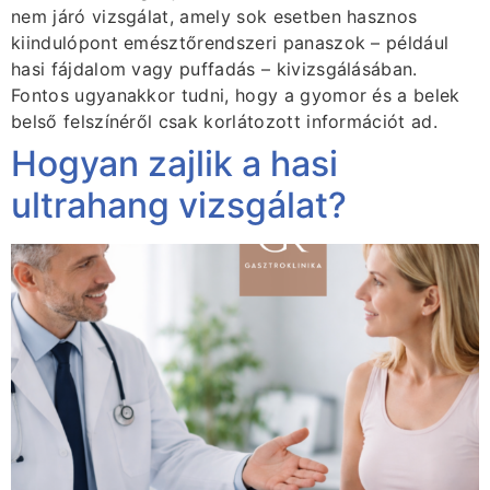
nem járó vizsgálat, amely sok esetben hasznos
kiindulópont emésztőrendszeri panaszok – például
hasi fájdalom vagy puffadás – kivizsgálásában.
Fontos ugyanakkor tudni, hogy a gyomor és a belek
belső felszínéről csak korlátozott információt ad.
Hogyan zajlik a hasi
ultrahang vizsgálat?