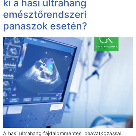
ki a hasi ultrahang
emésztőrendszeri
panaszok esetén?
A hasi ultrahang fájdalommentes, beavatkozással