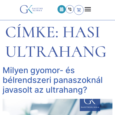
CÍMKE:
HASI
ULTRAHANG
Milyen gyomor- és
bélrendszeri panaszoknál
javasolt az ultrahang?