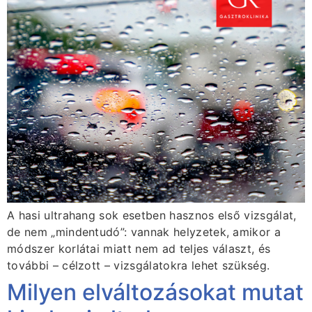
A hasi ultrahang sok esetben hasznos első vizsgálat,
de nem „mindentudó”: vannak helyzetek, amikor a
módszer korlátai miatt nem ad teljes választ, és
további – célzott – vizsgálatokra lehet szükség.
Milyen elváltozásokat mutat