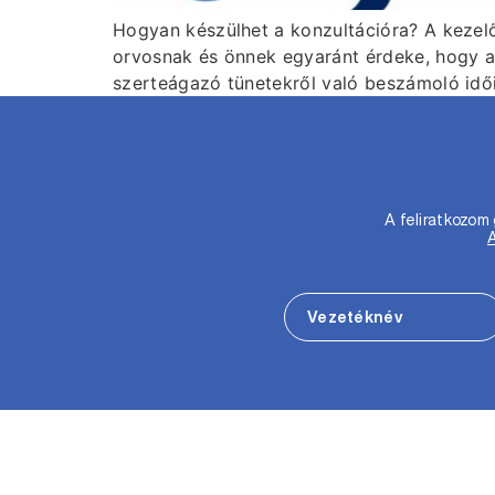
Hogyan készülhet a konzultációra? A kezelőo
orvosnak és önnek egyaránt érdeke, hogy a
szerteágazó tünetekről való beszámoló idő
A feliratkozo