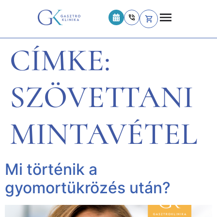
CÍMKE:
SZÖVETTANI
MINTAVÉTEL
Mi történik a
gyomortükrözés után?