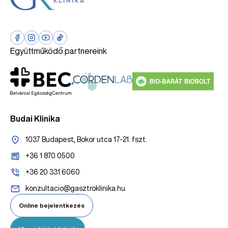
Együttműködő partnereink
Budai Klinika
1037 Budapest, Bokor utca 17-21. fszt.
+36 1 870 0500
+36 20 331 6060
konzultacio@gasztroklinika.hu
Online bejelentkezés