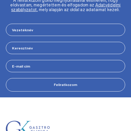
A feliratkozom gomb megnyomásával elismerem, hogy
elolvastam, megértettem és elfogadom az
Adatvédelmi
szabályzatot
, mely alapján az oldal az adataimat kezeli.
Feliratkozom