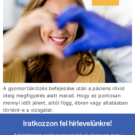
A gyomortükrözés befejezése után a páciens rövid
ideig megfigyelés alatt marad. Hogy ez pontosan
mennyi időt jelent, attól függ, ébren vagy altatásban
történt-e a vizsgálat.
Iratkozzon fel hírlevelünkre!