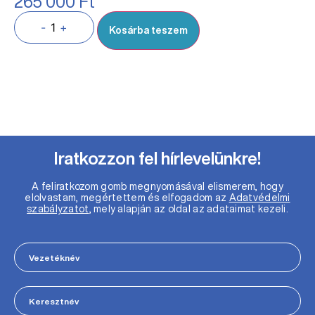
265 000
Ft
-
+
Kosárba teszem
Iratkozzon fel hírlevelünkre!
A feliratkozom gomb megnyomásával elismerem, hogy
elolvastam, megértettem és elfogadom az
Adatvédelmi
szabályzatot
, mely alapján az oldal az adataimat kezeli.