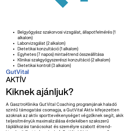
Belgyógyász szakorvosi vizsgálat, állapotfelmérés (1
alkalom)
Laborvizsgálat (2 alkalom)
Dietetikai konzultáció (1 alkalom)
Egyhetes (7 napos) mintaétrend összeállítása
Klinikai szakgyógyszerészi konzultáció (2 alkalom)
Dietetikai kontroll (3 alkalom)
GutVital
AKTÍV
Kiknek ajánljuk?
A GasztroKlinika GutVital Coaching programjának haladó
szintű támogatási csomagja, a GutVital Aktív kifejezetten
azoknak az aktív sporttevékenységet végzőknek segít, akik
teljesítményük maximalizálása érdekében szakszerű
táplálkozási tanácsokat és személyre szabott étrend-