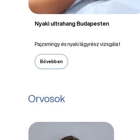
Nyaki ultrahang Budapesten
Pajzsmirigy és nyaki lágyrész vizsgálat
Bővebben
Orvosok