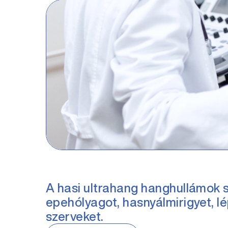
A hasi ultrahang hanghullámok s
epehólyagot, hasnyálmirigyet, l
szerveket.