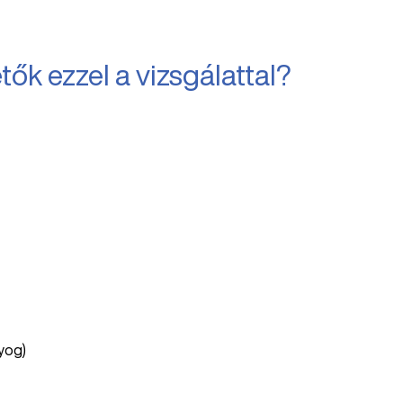
tők ezzel a vizsgálattal?
lyog)