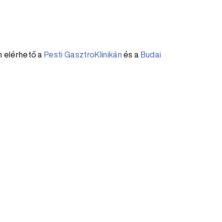
n elérhető a
Pesti GasztroKlinikán
és a
Budai