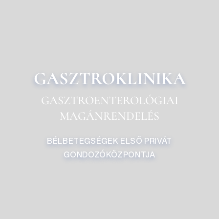
GASZTROKLINIKA
GASZTROENTEROLÓGIAI
MAGÁNRENDELÉS
BÉLBETEGSÉGEK ELSŐ PRIVÁT
GONDOZÓKÖZPONTJA