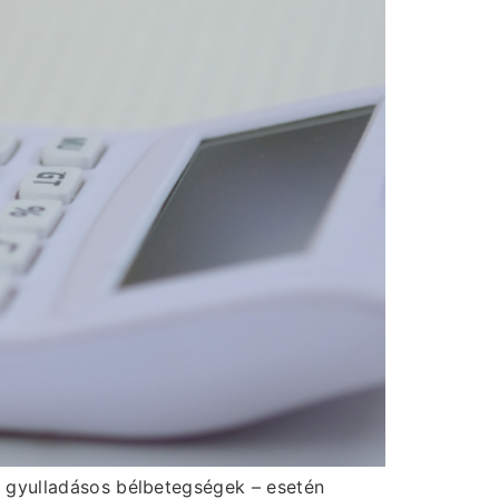
y gyulladásos bélbetegségek – esetén