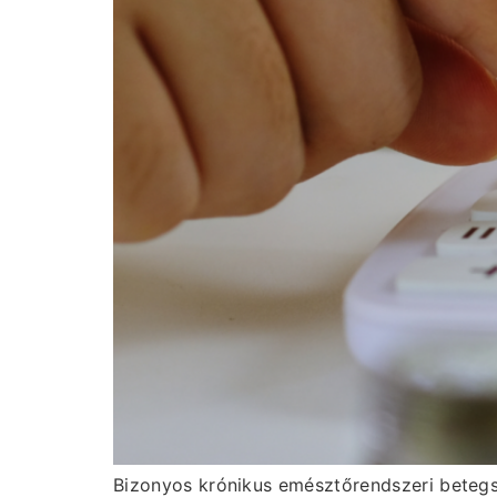
Bizonyos krónikus emésztőrendszeri betegsé