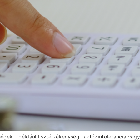
gek – például lisztérzékenység, laktózintolerancia vag