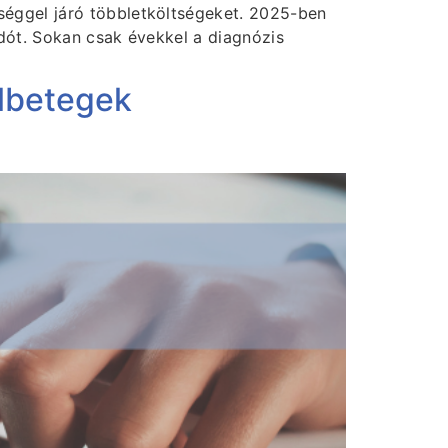
éggel járó többletköltségeket. 2025-ben
dót. Sokan csak évekkel a diagnózis
élbetegek