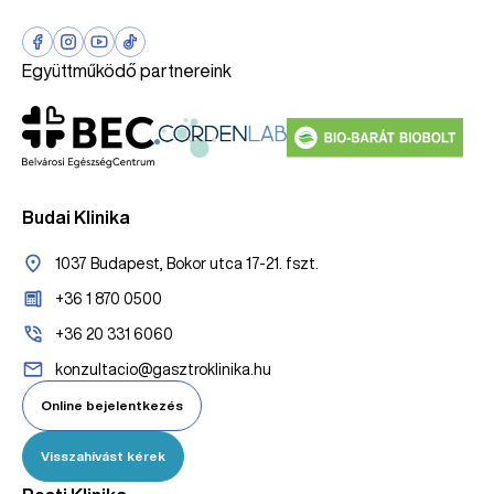
Együttműködő partnereink
Budai Klinika
1037 Budapest, Bokor utca 17-21. fszt.
+36 1 870 0500
+36 20 331 6060
konzultacio@gasztroklinika.hu
Online bejelentkezés
Visszahívást kérek