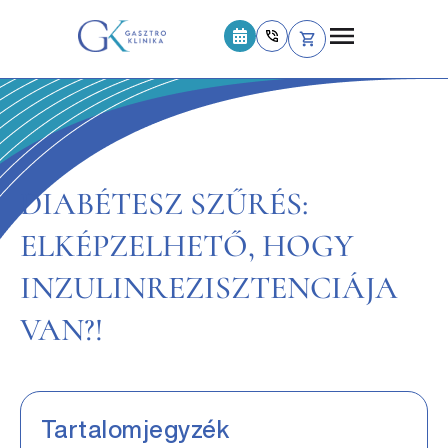
DIABÉTESZ SZŰRÉS:
ELKÉPZELHETŐ, HOGY
INZULINREZISZTENCIÁJA
VAN?!
Tartalomjegyzék