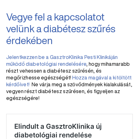
Vegye fel a kapcsolatot
velünk a diabétesz szűrés
érdekében
Jelentkezzen be a GasztroKlinika Pesti Klinikáján
működő diabetológiai rendelésére
, hogy mihamarabb
részt vehessen a diabétesz szűrésén, és
megőrizhesse egészségét!
Hozza magával a kitöltött
kérdőívet!
Ne várja meg a szövődmények kialakulását,
vegyen részt diabétesz szűrésen, és figyeljen az
egészségére!