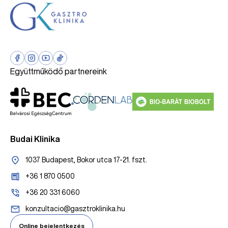
Együttműködő partnereink
Budai Klinika
1037 Budapest, Bokor utca 17-21. fszt.
+36 1 870 0500
+36 20 331 6060
konzultacio@gasztroklinika.hu
Online bejelentkezés