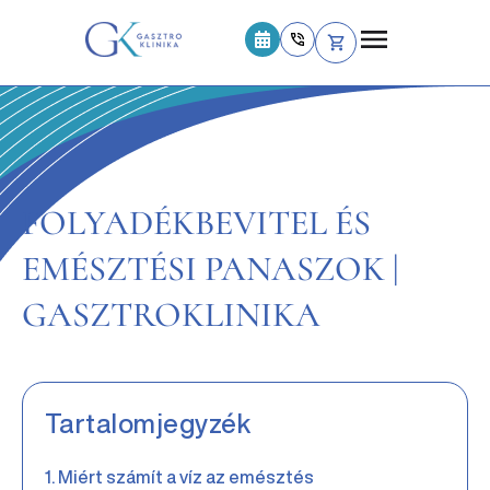
FOLYADÉKBEVITEL ÉS
EMÉSZTÉSI PANASZOK |
GASZTROKLINIKA
Tartalomjegyzék
Miért számít a víz az emésztés