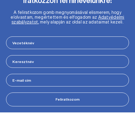
Iratkozzon fel hírlevelünkre!
A feliratkozom gomb megnyomásával elismerem, hogy
elolvastam, megértettem és elfogadom az
Adatvédelmi
szabályzatot
, mely alapján az oldal az adataimat kezeli.
Feliratkozom