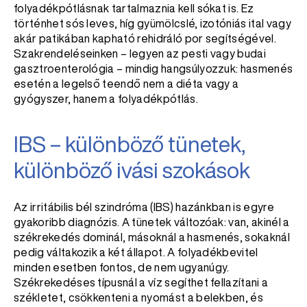
folyadékpótlásnak tartalmaznia kell sókat is. Ez
történhet sós leves, híg gyümölcslé, izotóniás ital vagy
akár patikában kapható rehidráló por segítségével.
Szakrendeléseinken – legyen az pesti vagy budai
gasztroenterológia – mindig hangsúlyozzuk: hasmenés
esetén a legelső teendő nem a diéta vagy a
gyógyszer, hanem a folyadékpótlás.
IBS – különböző tünetek,
különböző ivási szokások
Az irritábilis bél szindróma (IBS) hazánkban is egyre
gyakoribb diagnózis. A tünetek változóak: van, akinél a
székrekedés dominál, másoknál a hasmenés, sokaknál
pedig váltakozik a két állapot. A folyadékbevitel
minden esetben fontos, de nem ugyanúgy.
Székrekedéses típusnál a víz segíthet fellazítani a
székletet, csökkenteni a nyomást a belekben, és