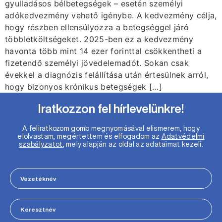
gyulladásos bélbetegségek – esetén személyi
adókedvezmény vehető igénybe. A kedvezmény célja,
hogy részben ellensúlyozza a betegséggel járó
többletköltségeket. 2025-ben ez a kedvezmény
havonta több mint 14 ezer forinttal csökkentheti a
fizetendő személyi jövedelemadót. Sokan csak
évekkel a diagnózis felállítása után értesülnek arról,
hogy bizonyos krónikus betegségek […]
Iratkozzon fel hírlevelünkre!
A feliratkozom gomb megnyomásával elismerem, hogy
elolvastam, megértettem és elfogadom az
Adatvédelmi
szabályzatot
, mely alapján az oldal az adataimat kezeli.