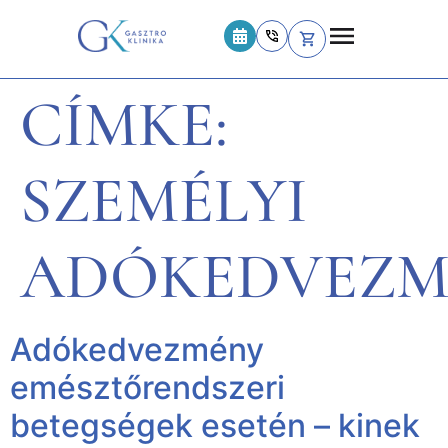
CÍMKE:
SZEMÉLYI
ADÓKEDVEZM
Adókedvezmény
emésztőrendszeri
betegségek esetén – kinek