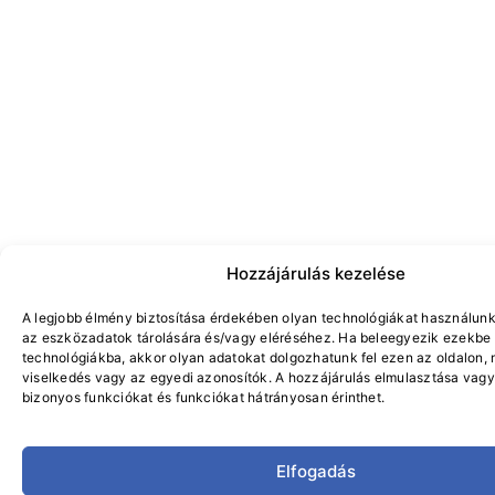
Hozzájárulás kezelése
A legjobb élmény biztosítása érdekében olyan technológiákat használunk
az eszközadatok tárolására és/vagy eléréséhez. Ha beleegyezik ezekbe
technológiákba, akkor olyan adatokat dolgozhatunk fel ezen az oldalon, 
viselkedés vagy az egyedi azonosítók. A hozzájárulás elmulasztása vag
bizonyos funkciókat és funkciókat hátrányosan érinthet.
Elfogadás