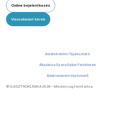
Online bejelentkezés
Visszahívást kérek
Adatvédelmi Tájékoztató
Általános Szerződési Feltételek
Adatvédelmi tisztviselő
© GASZTROKLINIKA 2024 – Minden jog fenntartva.