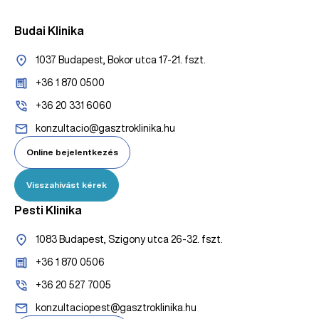
Budai Klinika
1037 Budapest, Bokor utca 17-21. fszt.
+36 1 870 0500
+36 20 331 6060
konzultacio@gasztroklinika.hu
Online bejelentkezés
Visszahívást kérek
Pesti Klinika
1083 Budapest, Szigony utca 26-32. fszt.
+36 1 870 0506
+36 20 527 7005
konzultaciopest@gasztroklinika.hu