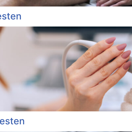
esten
pesten