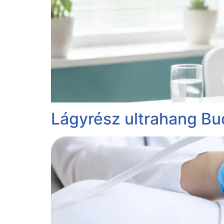
Lágyrész ultrahang B