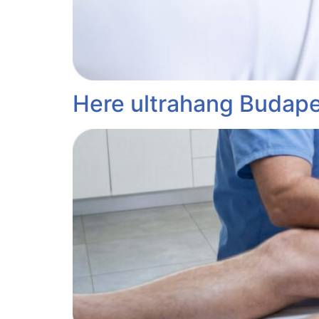
Here ultrahang Budap