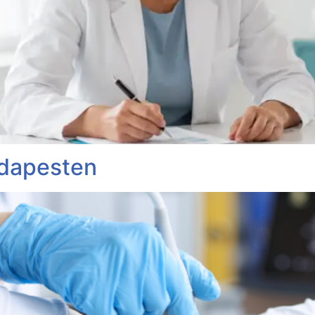
udapesten