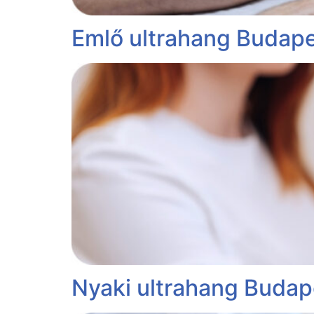
Emlő ultrahang Budap
Nyaki ultrahang Buda