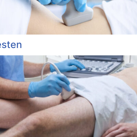
esten