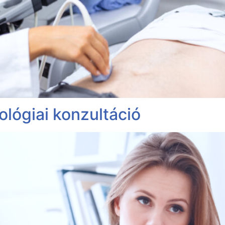
ológiai konzultáció